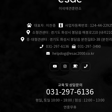
이삭애견훈련소
대표자 : 이찬종
사업자등록번호 : 124-44-2292
소형견센터 : 경기도 화성시 봉담읍 매봉로210 (내리210
중·대형견센터 : 경기도 화성시 봉담읍 분천길83-38 (분천리
031-297-6136
031-297-3490
helpdog@esac2000.co.kr
교육 및 상담문의
031-297-6136
평일, 토일 10:00 ~ 18:00 / 점심 : 12:00 ~ 13:00
연중무휴