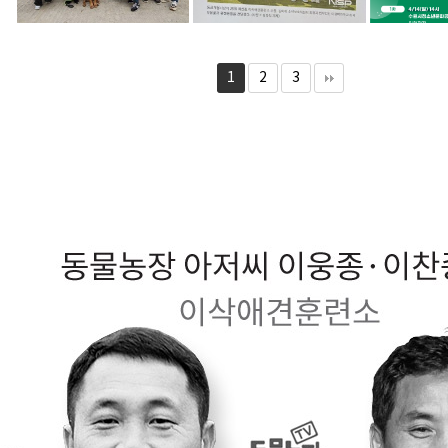
1
2
3