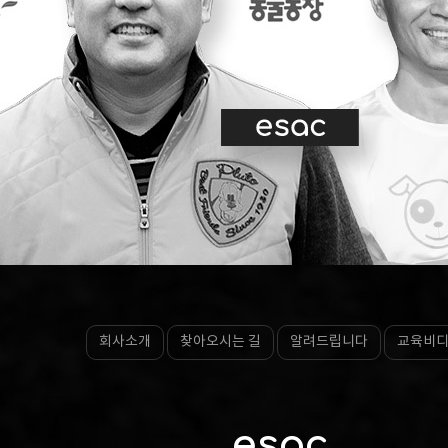
회사소개
찾아오시는 길
알려드립니다
교육비
esac