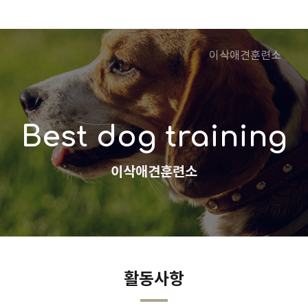
이삭애견훈련소
Best dog training
이삭애견훈련소
활동사항