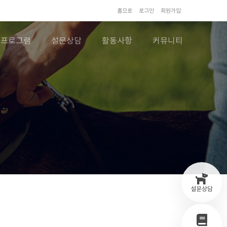
홈으로
로그인
회원가입
프로그램
설문상담
활동사항
커뮤니티
설문상담