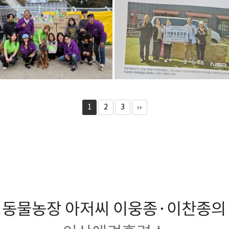
1
2
3