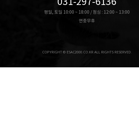
031-297-6136
평일, 토일 10:00 ~ 18:00 / 점심 : 12:00 ~ 13:00
연중무휴
COPYRIGHT © ESAC2000.CO.KR ALL RIGHTS RESERVED.