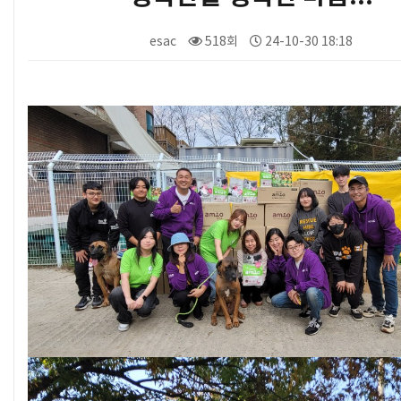
esac
518회
24-10-30 18:18
본문