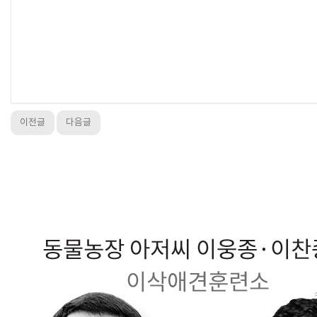
이전글
다음글