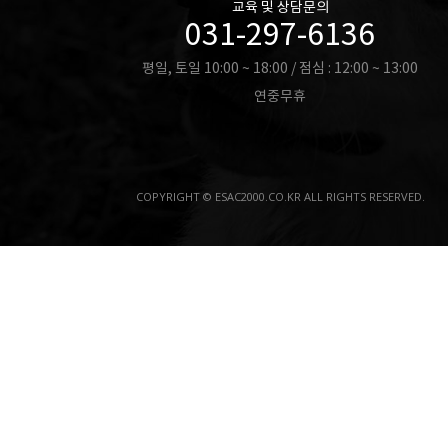
교육 및 상담문의
031-297-6136
평일, 토일 10:00 ~ 18:00 / 점심 : 12:00 ~ 13:00
연중무휴
COPYRIGHT © ESAC2000.CO.KR ALL RIGHTS RESERVED.