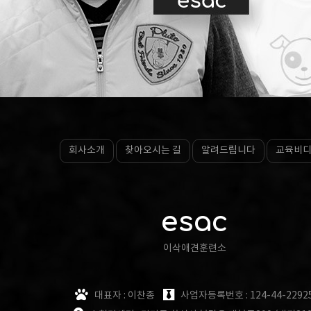
회사소개
찾아오시는 길
알려드립니다
교육비
esac
이삭애견훈련소
대표자 : 이찬종
사업자등록번호 : 124-44-2292