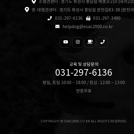
소형견센터 : 경기도 화성시 봉담읍 매봉로210 (내리210
중·대형견센터 : 경기도 화성시 봉담읍 분천길83-38 (분천리
031-297-6136
031-297-3490
helpdog@esac2000.co.kr
교육 및 상담문의
031-297-6136
평일, 토일 10:00 ~ 18:00 / 점심 : 12:00 ~ 13:00
연중무휴
COPYRIGHT © ESAC2000.CO.KR ALL RIGHTS RESERVED.