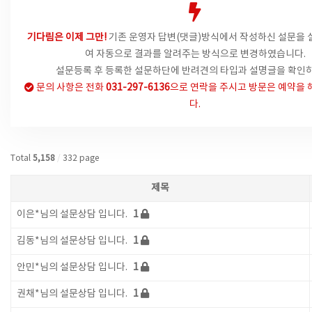
기다림은 이제 그만!
기존 운영자 답변(댓글)방식에서
작성하신 설문을 
여 자동으로 결과를 알려주는 방식으로 변경하였습니다.
설문등록 후 등록한 설문하단에 반려견의 타입과 설명글을 확인하
문의 사항은
전화
031-297-6136
으로 연락을 주시고 방문은 예약을 
다.
Total
5,158
/
332 page
제목
이은*님의 설문상담 입니다.
1
김동*님의 설문상담 입니다.
1
안민*님의 설문상담 입니다.
1
권채*님의 설문상담 입니다.
1