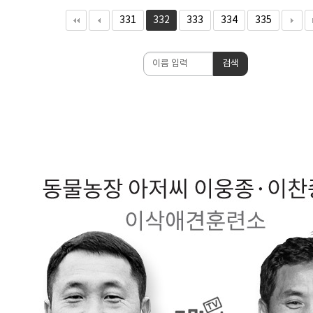
331
332
333
334
335
검
검색
색