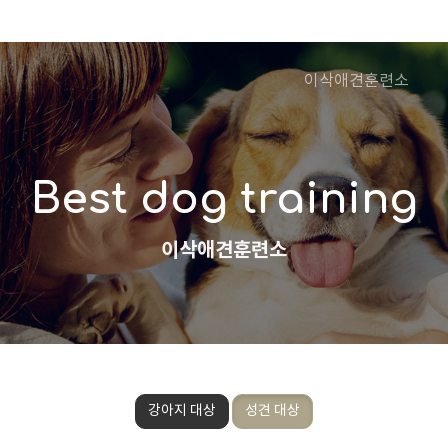
이삭애견훈련소
Best dog training
이삭애견훈련소
강아지 대상
성견 대상