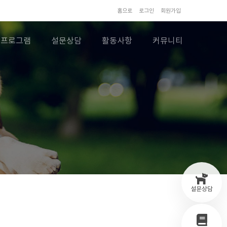
홈으로
로그인
회원가입
프로그램
설문상담
활동사항
커뮤니티
설문상담