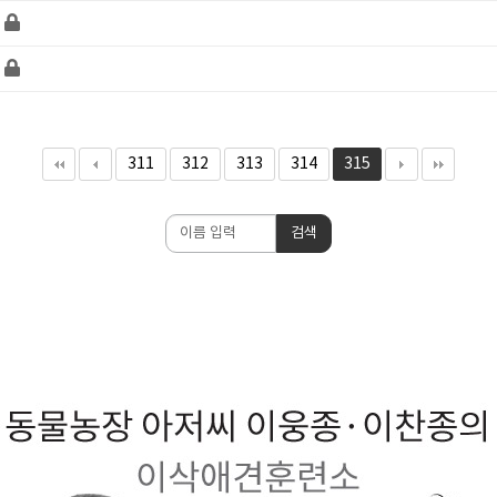
311
312
313
314
315
검
검색
색