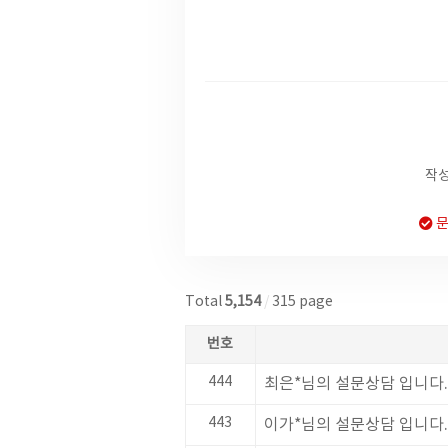
작성
문
Total
5,154
/
315 page
번호
444
최은*님의 설문상담 입니다.
443
이가*님의 설문상담 입니다.