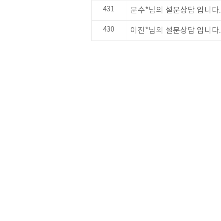
431
문수*님의 설문상담 입니다.
430
이진*님의 설문상담 입니다.
처음
이전
다음
맨끝