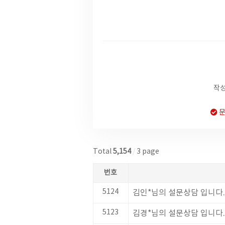
작성
문
Total
5,154
/
3 page
번호
5124
김인*님의 설문상담 입니다.
5123
김경*님의 설문상담 입니다.