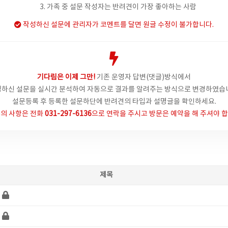
3. 가족 중 설문 작성자는 반려견이 가장 좋아하는 사람
작성하신 설문에 관리자가 코멘트를 달면 원글 수정이 불가합니다.
기다림은 이제 그만!
기존 운영자 답변(댓글)방식에서
하신 설문을 실시간 분석하여 자동으로 결과를 알려주는 방식으로 변경하였습
설문등록 후 등록한 설문하단에 반려견의 타입과 설명글을 확인하세요.
의 사항은
전화
031-297-6136
으로 연락을 주시고 방문은 예약을 해 주셔야 합
제목