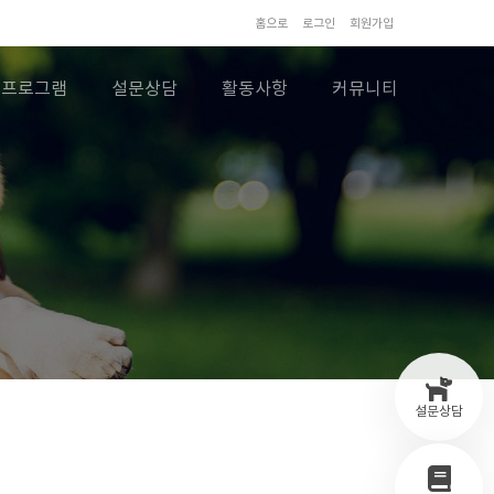
홈으로
로그인
회원가입
프로그램
설문상담
활동사항
커뮤니티
설문상담