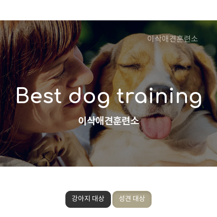
이삭애견훈련소
Best dog training
이삭애견훈련소
강아지 대상
성견 대상