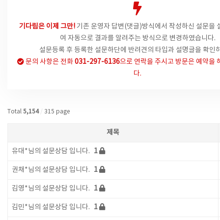
기다림은 이제 그만!
기존 운영자 답변(댓글)방식에서
작성하신 설문을 
여 자동으로 결과를 알려주는 방식으로 변경하였습니다.
설문등록 후 등록한 설문하단에 반려견의 타입과 설명글을 확인하
문의 사항은
전화
031-297-6136
으로 연락을 주시고 방문은 예약을 
다.
Total
5,154
/
315 page
제목
유대*님의 설문상담 입니다.
1
권채*님의 설문상담 입니다.
1
김영*님의 설문상담 입니다.
1
김민*님의 설문상담 입니다.
1