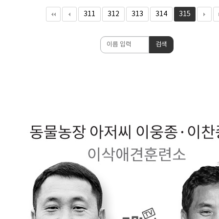
311
312
313
314
315
검
검색
색