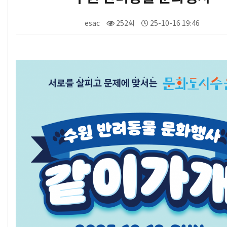
esac
252회
25-10-16 19:46
본문