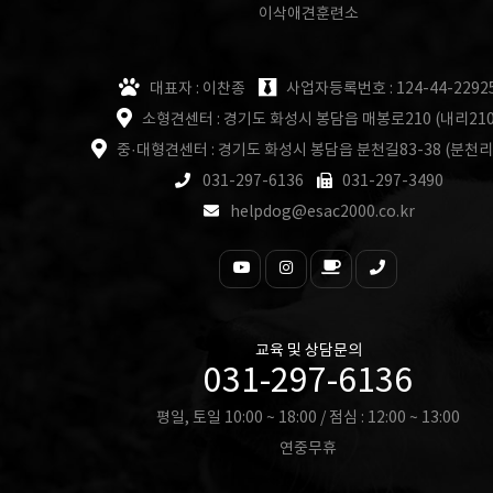
이삭애견훈련소
대표자 : 이찬종
사업자등록번호 : 124-44-2292
소형견센터 : 경기도 화성시 봉담읍 매봉로210 (내리210
중·대형견센터 : 경기도 화성시 봉담읍 분천길83-38 (분천리
031-297-6136
031-297-3490
helpdog@esac2000.co.kr
교육 및 상담문의
031-297-6136
평일, 토일 10:00 ~ 18:00 / 점심 : 12:00 ~ 13:00
연중무휴