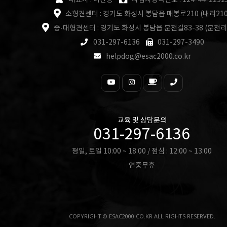
대표자 : 이찬종
사업자등록번호 : 124-44-2292
소형견센터 : 경기도 화성시 봉담읍 매봉로210 (내리210
중·대형견센터 : 경기도 화성시 봉담읍 분천길83-38 (분천리
031-297-6136
031-297-3490
helpdog@esac2000.co.kr
교육 및 상담문의
031-297-6136
평일, 토일 10:00 ~ 18:00 / 점심 : 12:00 ~ 13:00
연중무휴
COPYRIGHT © ESAC2000.CO.KR ALL RIGHTS RESERVED.