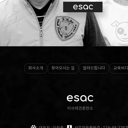
회사소개
찾아오시는 길
알려드립니다
교육비
esac
이삭애견훈련소