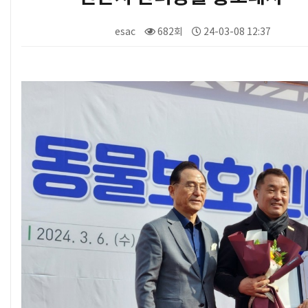
esac
682회
24-03-08 12:37
본문