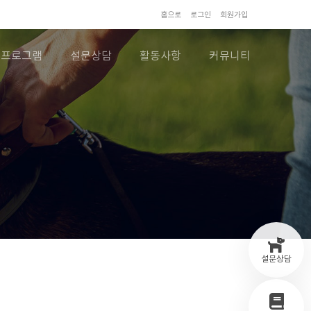
홈으로
로그인
회원가입
프로그램
설문상담
활동사항
커뮤니티
설문상담