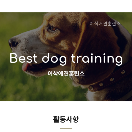
이삭애견훈련소
Best dog training
이삭애견훈련소
활동사항