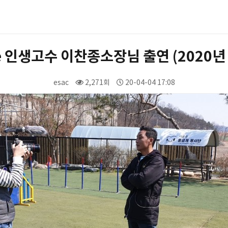
fe 인생고수 이찬종소장님 출연 (2020년
esac
2,271회
20-04-04 17:08