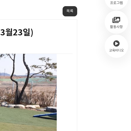
프로그램
목록
활동사항
 3월23일)
교육비디오