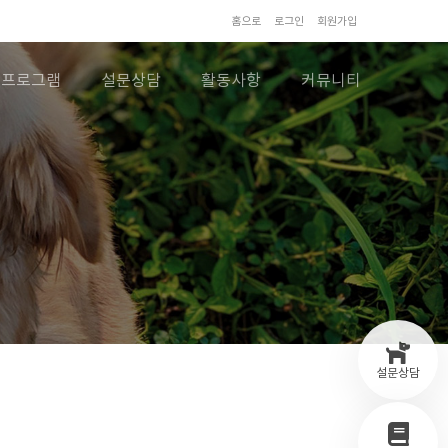
홈으로
로그인
회원가입
프로그램
설문상담
활동사항
커뮤니티
설문상담