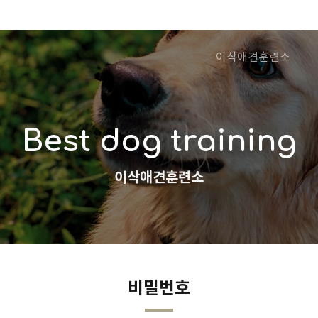
이삭애견훈련소
Best dog training
이삭애견훈련소
비밀번호