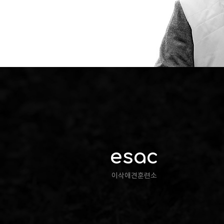
esac
이삭애견훈련소