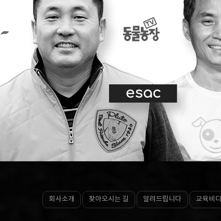
회사소개
찾아오시는 길
알려드립니다
교육비