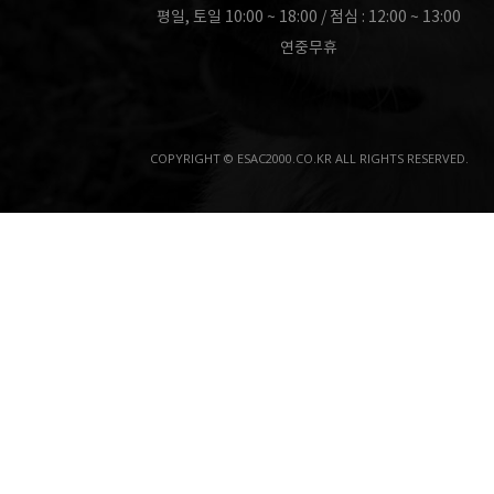
평일, 토일 10:00 ~ 18:00 / 점심 : 12:00 ~ 13:00
연중무휴
COPYRIGHT © ESAC2000.CO.KR ALL RIGHTS RESERVED.