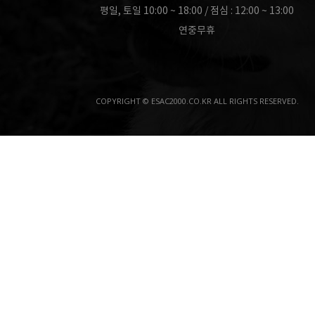
평일, 토일 10:00 ~ 18:00 / 점심 : 12:00 ~ 13:00
연중무휴
COPYRIGHT © ESAC2000.CO.KR ALL RIGHTS RESERVED.