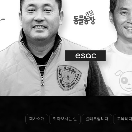
회사소개
찾아오시는 길
알려드립니다
교육비