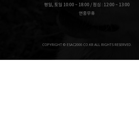
평일, 토일 10:00 ~ 18:00 / 점심 : 12:00 ~ 13:00
연중무휴
COPYRIGHT © ESAC2000.CO.KR ALL RIGHTS RESERVED.