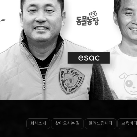
회사소개
찾아오시는 길
알려드립니다
교육비