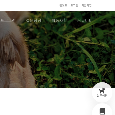
홈으로
로그인
회원가입
프로그램
설문상담
활동사항
커뮤니티
설문상담