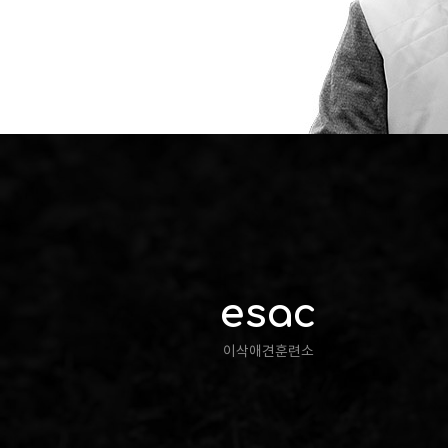
esac
이삭애견훈련소