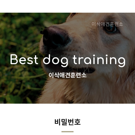
이삭애견훈련소
Best dog training
이삭애견훈련소
비밀번호