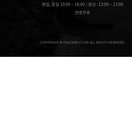
평일, 토일 10:00 ~ 18:00 / 점심 : 12:00 ~ 13:00
연중무휴
COPYRIGHT © ESAC2000.CO.KR ALL RIGHTS RESERVED.