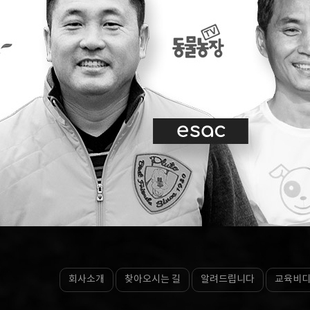
회사소개
찾아오시는 길
알려드립니다
교육비