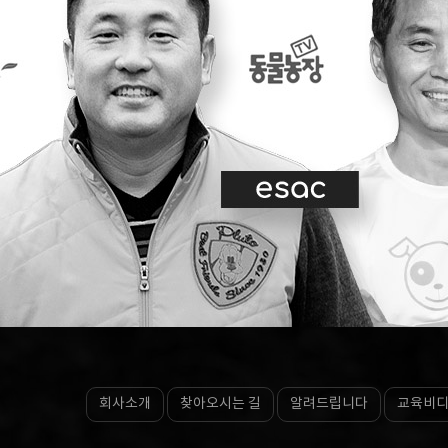
회사소개
찾아오시는 길
알려드립니다
교육비