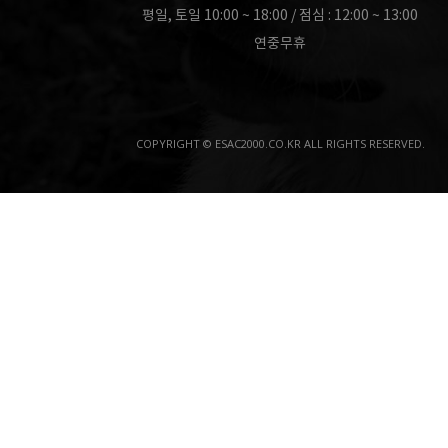
평일, 토일 10:00 ~ 18:00 / 점심 : 12:00 ~ 13:00
연중무휴
COPYRIGHT © ESAC2000.CO.KR ALL RIGHTS RESERVED.