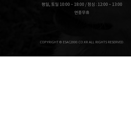
평일, 토일 10:00 ~ 18:00 / 점심 : 12:00 ~ 13:00
연중무휴
COPYRIGHT © ESAC2000.CO.KR ALL RIGHTS RESERVED.