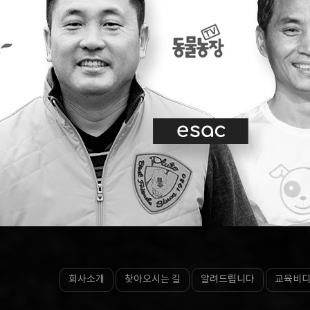
회사소개
찾아오시는 길
알려드립니다
교육비