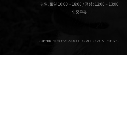
평일, 토일 10:00 ~ 18:00 / 점심 : 12:00 ~ 13:00
연중무휴
COPYRIGHT © ESAC2000.CO.KR ALL RIGHTS RESERVED.