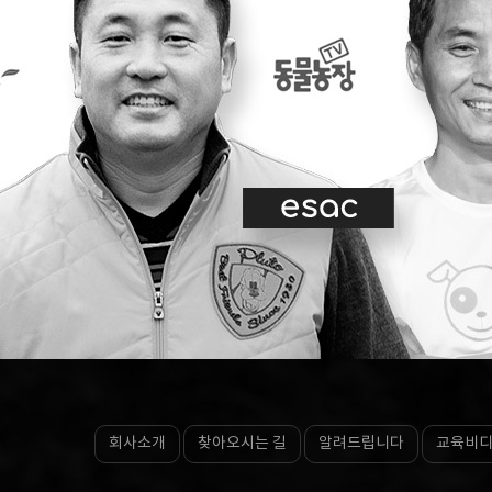
회사소개
찾아오시는 길
알려드립니다
교육비