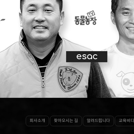
회사소개
찾아오시는 길
알려드립니다
교육비