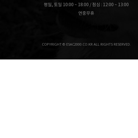
평일, 토일 10:00 ~ 18:00 / 점심 : 12:00 ~ 13:00
연중무휴
COPYRIGHT © ESAC2000.CO.KR ALL RIGHTS RESERVED.