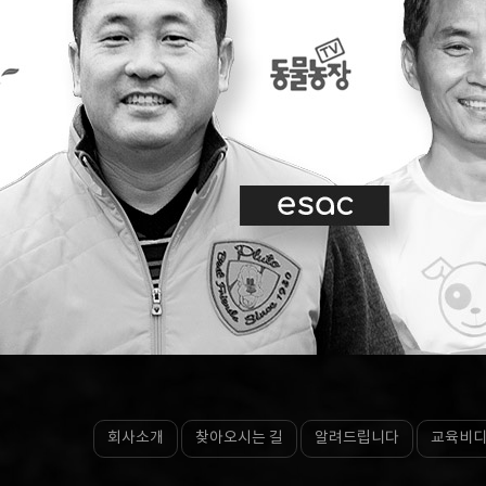
회사소개
찾아오시는 길
알려드립니다
교육비