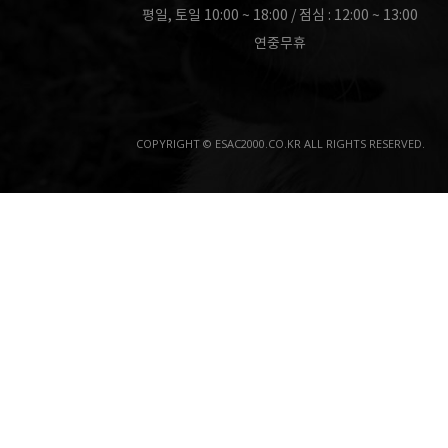
평일, 토일 10:00 ~ 18:00 / 점심 : 12:00 ~ 13:00
연중무휴
COPYRIGHT © ESAC2000.CO.KR ALL RIGHTS RESERVED.