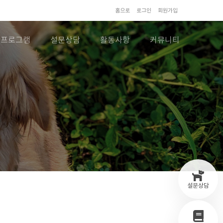
홈으로
로그인
회원가입
프로그램
설문상담
활동사항
커뮤니티
설문상담