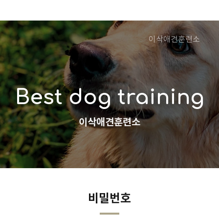
이삭애견훈련소
Best dog training
이삭애견훈련소
비밀번호