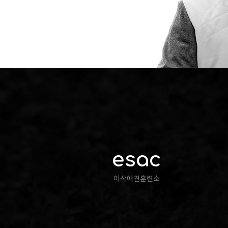
esac
이삭애견훈련소