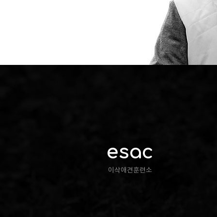
esac
이삭애견훈련소