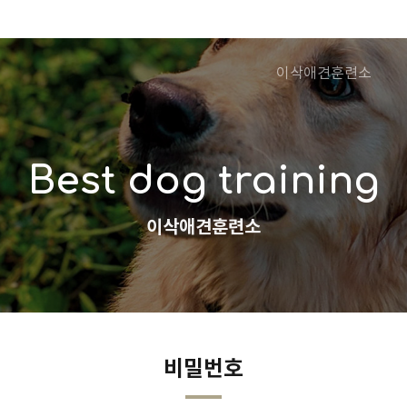
이삭애견훈련소
Best dog training
이삭애견훈련소
비밀번호