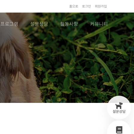
홈으로
로그인
회원가입
프로그램
설문상담
활동사항
커뮤니티
설문상담