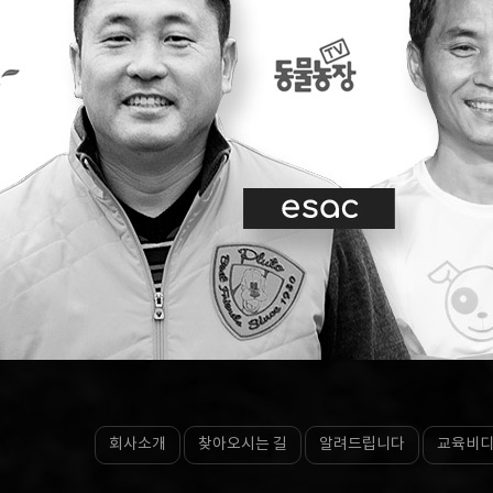
회사소개
찾아오시는 길
알려드립니다
교육비