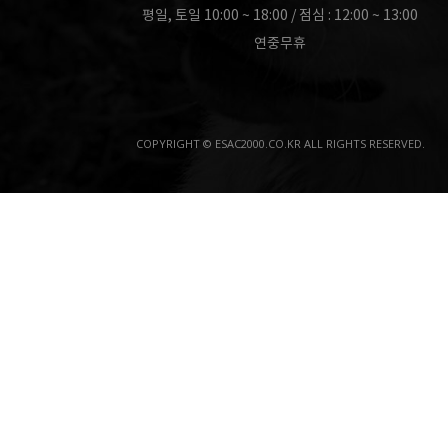
평일, 토일 10:00 ~ 18:00 / 점심 : 12:00 ~ 13:00
연중무휴
COPYRIGHT © ESAC2000.CO.KR ALL RIGHTS RESERVED.