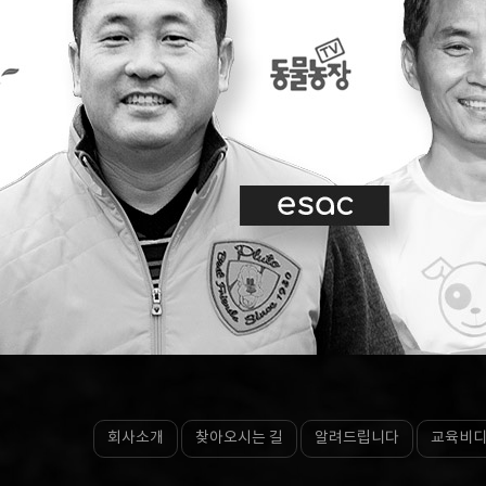
회사소개
찾아오시는 길
알려드립니다
교육비