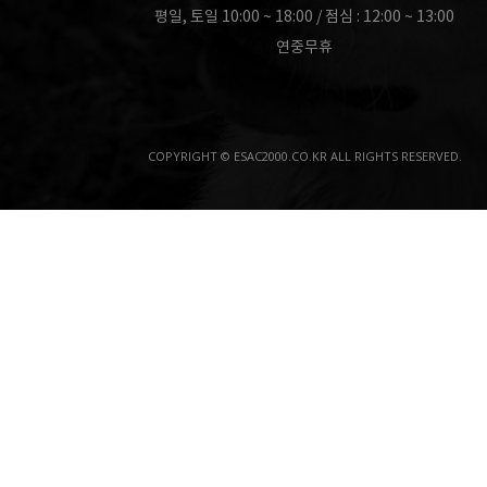
평일, 토일 10:00 ~ 18:00 / 점심 : 12:00 ~ 13:00
연중무휴
COPYRIGHT © ESAC2000.CO.KR ALL RIGHTS RESERVED.