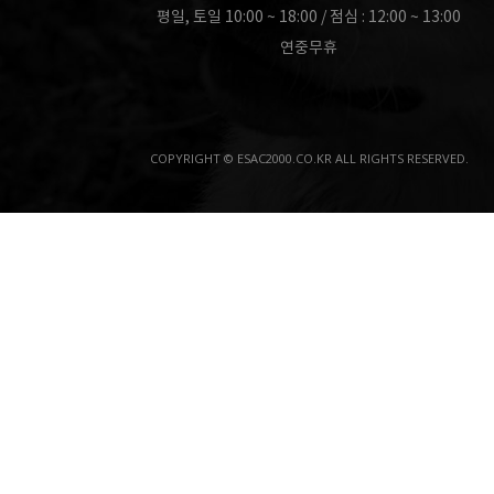
평일, 토일 10:00 ~ 18:00 / 점심 : 12:00 ~ 13:00
연중무휴
COPYRIGHT © ESAC2000.CO.KR ALL RIGHTS RESERVED.