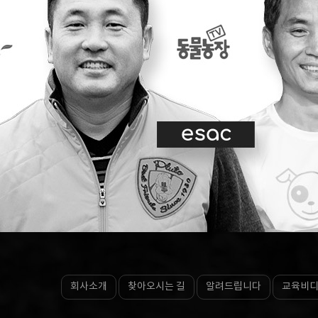
회사소개
찾아오시는 길
알려드립니다
교육비