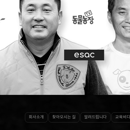
회사소개
찾아오시는 길
알려드립니다
교육비