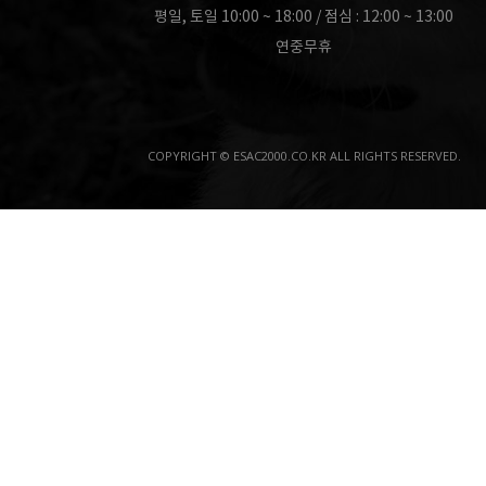
평일, 토일 10:00 ~ 18:00 / 점심 : 12:00 ~ 13:00
연중무휴
COPYRIGHT © ESAC2000.CO.KR ALL RIGHTS RESERVED.