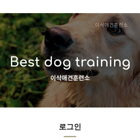
이삭애견훈련소
Best dog training
이삭애견훈련소
로그인