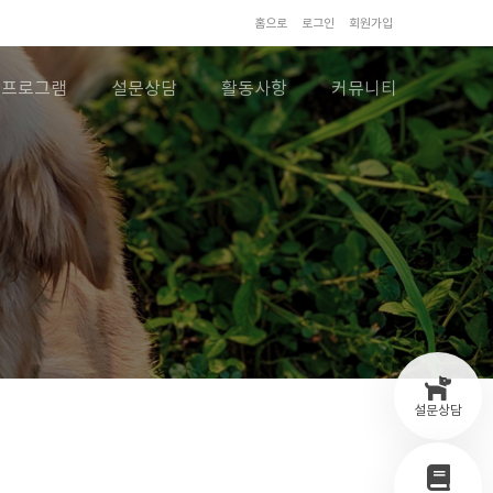
홈으로
로그인
회원가입
프로그램
설문상담
활동사항
커뮤니티
설문상담