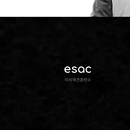
esac
이삭애견훈련소