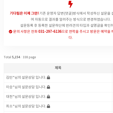
기다림은 이제 그만!
기존 운영자 답변(댓글)방식에서
작성하신 설문을 
여 자동으로 결과를 알려주는 방식으로 변경하였습니다.
설문등록 후 등록한 설문하단에 반려견의 타입과 설명글을 확인하
문의 사항은
전화
031-297-6136
으로 연락을 주시고 방문은 예약을 
다.
Total
5,154
/
338 page
제목
김민*님의 설문상담 입니다.
이승*님의 설문상담 입니다.
대천*님의 설문상담 입니다.
최소*님의 설문상담 입니다.