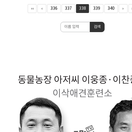
336
337
338
339
340
검
검색
색