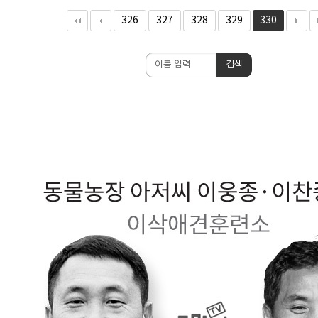
326
327
328
329
330
검
검색
색