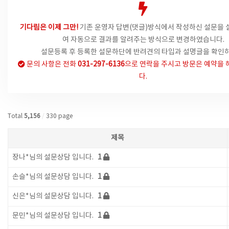
기다림은 이제 그만!
기존 운영자 답변(댓글)방식에서
작성하신 설문을 
여 자동으로 결과를 알려주는 방식으로 변경하였습니다.
설문등록 후 등록한 설문하단에 반려견의 타입과 설명글을 확인하
문의 사항은
전화
031-297-6136
으로 연락을 주시고 방문은 예약을 
다.
Total
5,156
/
330 page
제목
장나*님의 설문상담 입니다.
1
손슬*님의 설문상담 입니다.
1
신은*님의 설문상담 입니다.
1
문민*님의 설문상담 입니다.
1