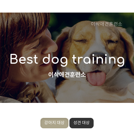
이삭애견훈련소
Best dog training
이삭애견훈련소
강아지 대상
성견 대상