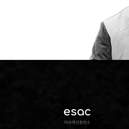
esac
이삭애견훈련소