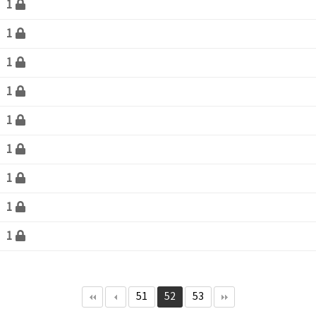
1
1
1
1
1
1
1
1
1
51
52
53