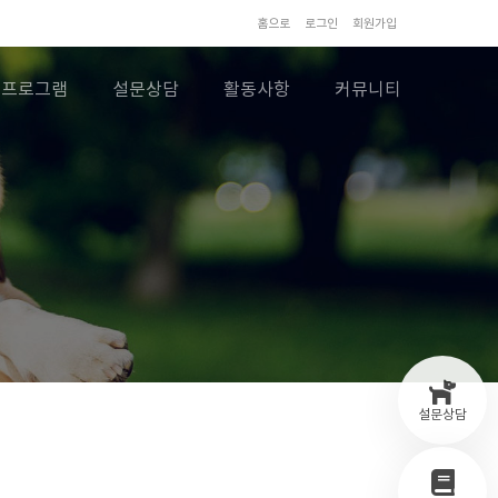
홈으로
로그인
회원가입
프로그램
설문상담
활동사항
커뮤니티
설문상담