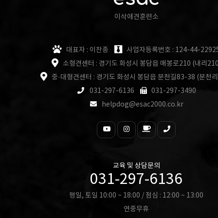
이삭애견훈련소
대표자 : 이찬종
사업자등록번호 : 124-44-2292
소형견센터 : 경기도 화성시 봉담읍 매봉로210 (내리210
중·대형견센터 : 경기도 화성시 봉담읍 분천길83-38 (분천리
031-297-6136
031-297-3490
helpdog@esac2000.co.kr
교육 및 상담문의
031-297-6136
평일, 토일 10:00 ~ 18:00 / 점심 : 12:00 ~ 13:00
연중무휴