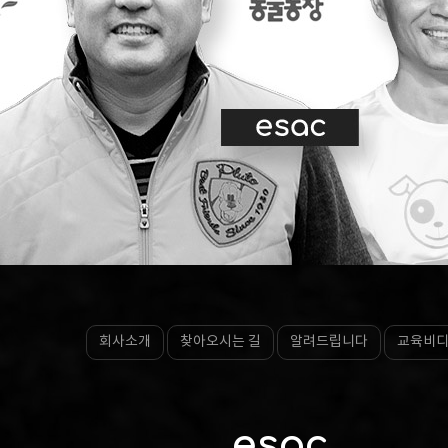
회사소개
찾아오시는 길
알려드립니다
교육비
esac