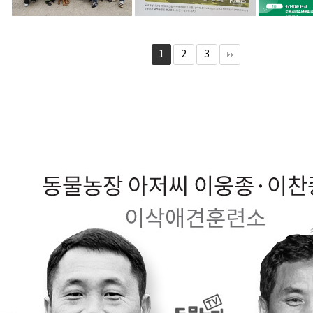
1
2
3